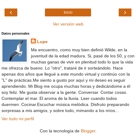
‹
›
Inicio
Ver versión web
Datos personales
Lupe
Me encuentro, como muy bien definió Wilde, en la
juventud de la edad madura. Si, pasé de los 50, y con
muchas ganas de vivir en plenitud todo lo que la vida
me ofrezca de bueno. Lo "otro", trataré de ir sorteándolo. Hace
apenas dos años que llegué a este mundo virtual y continúo con la
"L" de prácticas.Me siento a gusto por aquí y mi deseo es seguir
aprendiendo. Mi Blog me ocupa muchas horas y dedicándome a él
soy feliz. Me gusta observar a la gente. Conversar. Contar cosas.
Contemplar el mar. El aroma de la lluvia. Leer cuando todos
duermen. Cocinar.Escuchar música melódica. Disfruto preparando
sorpresas a mis amigos, y sobre todo, mimando a los míos...
Ver todo mi perfil
Con la tecnología de
Blogger
.